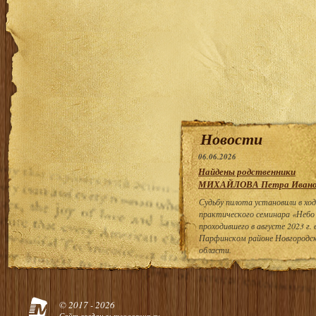
Новости
06.06.2026
Найдены родственники
МИХАЙЛОВА Петра Ивано
Судьбу пилота установили в ход
практического семинара «Небо
проходившего в августе 2023 г. 
Парфинском районе Новгородс
области.
© 2017 - 2026
Сайт создан в:
megagroup.ru