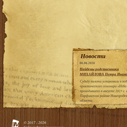
Новости
06.06.2026
Найдены родственники
МИХАЙЛОВА Петра Ивано
Судьбу пилота установили в ход
практического семинара «Небо
проходившего в августе 2023 г. 
Парфинском районе Новгородс
области.
© 2017 - 2026
Сайт создан в:
megagroup.ru