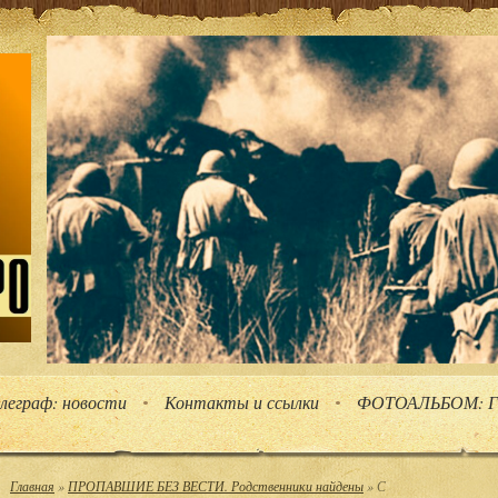
елеграф: новости
Контакты и ссылки
ФОТОАЛЬБОМ: Га
Главная
»
ПРОПАВШИЕ БЕЗ ВЕСТИ. Родственники найдены
» С