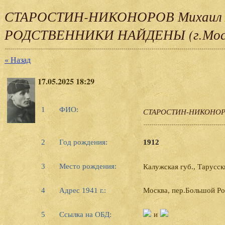
СТАРОСТИН-НИКОНОРОВ Михаил А
РОДСТВЕННИКИ НАЙДЕНЫ (г.Мос
« Назад
17.05.2025 18:29
1
ФИО:
СТАРОСТИН-НИКОНОРО
2
Год рождения:
1912
3
Место рождения:
Калужская губ., Тарусс
4
Адрес 1941 г.:
Москва, пер.Большой Рог
и
5
Ссылка на ОБД: