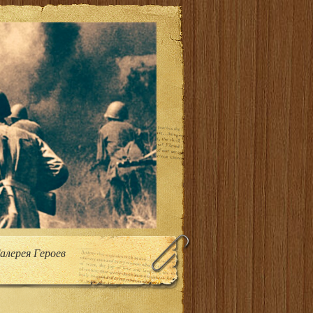
лерея Героев