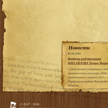
Новости
06.06.2026
Найдены родственники
МИХАЙЛОВА Петра Ивано
Судьбу пилота установили в ход
практического семинара «Небо
проходившего в августе 2023 г. 
Парфинском районе Новгородс
области.
© 2017 - 2026
Сайт создан в:
megagroup.ru