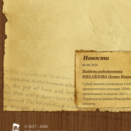
Новости
06.06.2026
Найдены родственники
МИХАЙЛОВА Петра Ивано
Судьбу пилота установили в ход
практического семинара «Небо
проходившего в августе 2023 г. 
Парфинском районе Новгородс
области.
© 2017 - 2026
Сайт создан в:
megagroup.ru